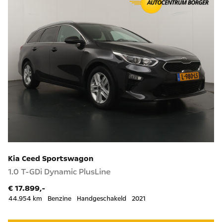
Kia Ceed Sportswagon
1.0 T-GDi Dynamic PlusLine
€ 17.899,-
44.954 km
Benzine
Handgeschakeld
2021