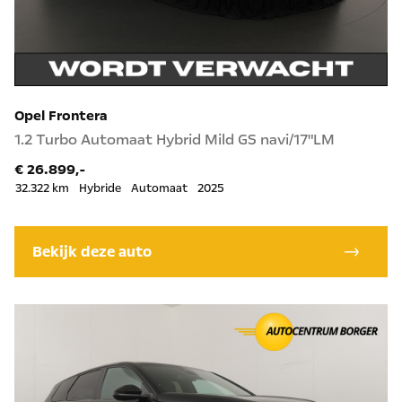
Opel Frontera
1.2 Turbo Automaat Hybrid Mild GS navi/17"LM
€ 26.899,-
32.322 km
Hybride
Automaat
2025
Bekijk deze auto