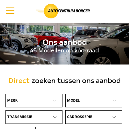
Ons aanbod
45 Modellen op voorraad
Direct
zoeken tussen ons aanbod