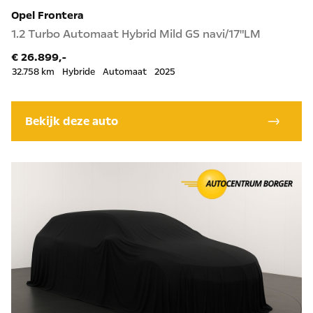
Opel Frontera
1.2 Turbo Automaat Hybrid Mild GS navi/17"LM
€ 26.899,-
32.758 km
Hybride
Automaat
2025
Bekijk deze auto