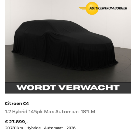
Citroën C4
1.2 Hybrid 145pk Max Automaat 18"LM
€ 27.899,-
20.781 km
Hybride
Automaat
2026