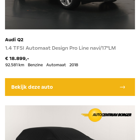
Audi Q2
1.4 TFSI Automaat Design Pro Line navi/17"LM
€ 18.899,-
92.581 km
Benzine
Automaat
2018
Bekijk deze auto