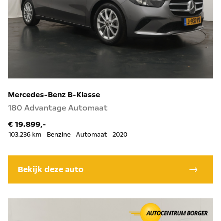
Mercedes-Benz B-Klasse
180 Advantage Automaat
€ 19.899,-
103.236 km
Benzine
Automaat
2020
Bekijk deze auto