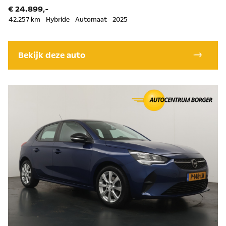
€ 24.899,-
42.257 km
Hybride
Automaat
2025
Bekijk deze auto