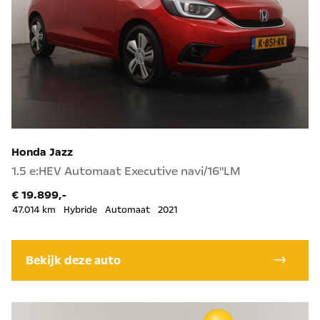
Honda Jazz
1.5 e:HEV Automaat Executive navi/16"LM
€ 19.899,-
47.014 km
Hybride
Automaat
2021
Bekijk deze auto