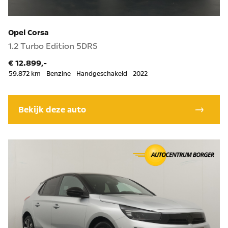
Opel Corsa
1.2 Turbo Edition 5DRS
€ 12.899,-
59.872 km
Benzine
Handgeschakeld
2022
Bekijk deze auto