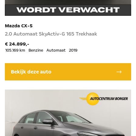
Mazda CX-5
2.0 Automaat SkyActiv-G 165 Trekhaak
€ 24.899,-
105.169 km
Benzine
Automaat
2019
Bekijk deze auto