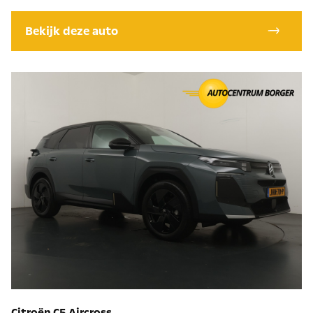
Bekijk deze auto
Citroën C5 Aircross