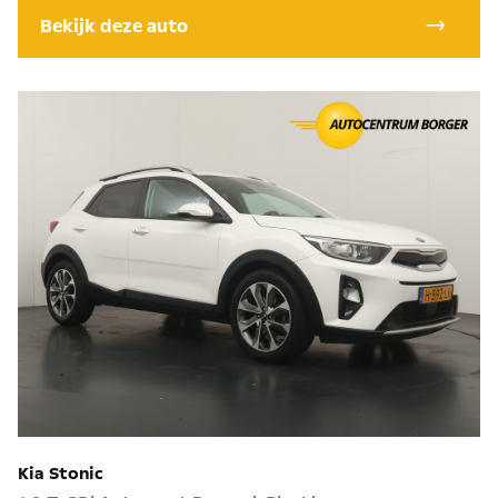
Bekijk deze auto
Kia Stonic