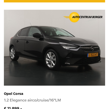
Opel Corsa
1.2 Elegance airco/cruise/16"LM
€ 11.899,-