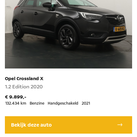
Opel Crossland X
1.2 Edition 2020
€ 9.899,-
132.434 km
Benzine
Handgeschakeld
2021
Bekijk deze auto