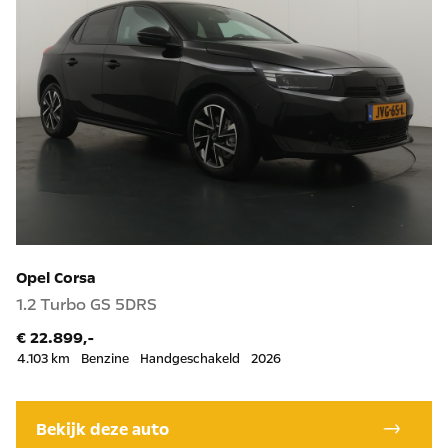
Opel Corsa
1.2 Turbo GS 5DRS
€ 22.899,-
4.103 km
Benzine
Handgeschakeld
2026
Bekijk deze auto