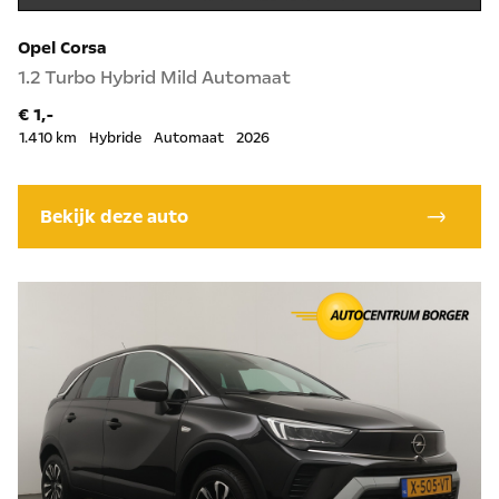
Opel Corsa
1.2 Turbo Hybrid Mild Automaat
€ 1,-
1.410 km
Hybride
Automaat
2026
Bekijk deze auto