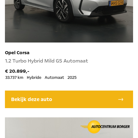
Opel Corsa
1.2 Turbo Hybrid Mild GS Automaat
€ 20.899,-
33.737 km
Hybride
Automaat
2025
Bekijk deze auto