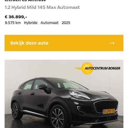
1.2 Hybrid Mild 145 Max Automaat
€ 36.899,-
9.575 km
Hybride
Automaat
2025
Bekijk deze auto