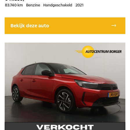
83.740 km
Benzine
Handgeschakeld
2021
Bekijk deze auto