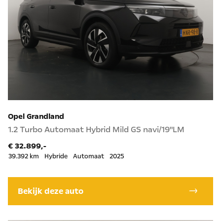
Opel Grandland
1.2 Turbo Automaat Hybrid Mild GS navi/19"LM
€ 32.899,-
39.392 km
Hybride
Automaat
2025
Bekijk deze auto