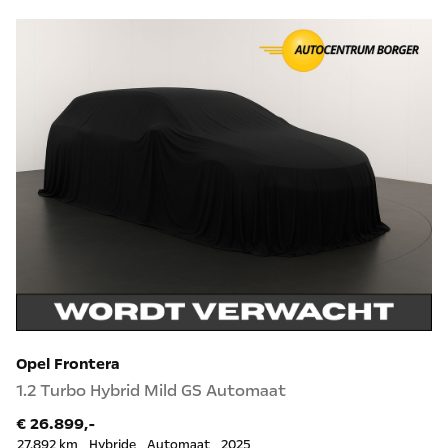
Opel Frontera
1.2 Turbo Hybrid Mild GS Automaat
€ 26.899,-
27.892 km
Hybride
Automaat
2025