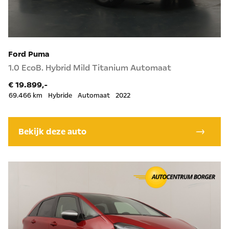
Ford Puma
1.0 EcoB. Hybrid Mild Titanium Automaat
€ 19.899,-
69.466 km
Hybride
Automaat
2022
Bekijk deze auto