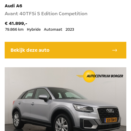
Audi A6
Avant 40TFSi S Edition Competition
€ 41.899,-
79.866 km
Hybride
Automaat
2023
Bekijk deze auto