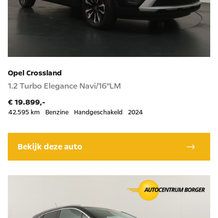
Opel Crossland
1.2 Turbo Elegance Navi/16"LM
€ 19.899,-
42.595 km
Benzine
Handgeschakeld
2024
Bekijk deze auto