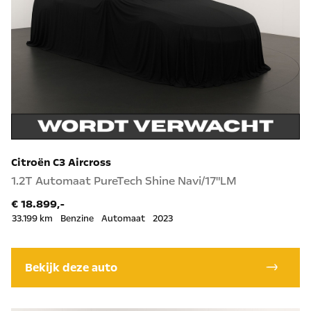
Citroën C3 Aircross
1.2T Automaat PureTech Shine Navi/17"LM
€ 18.899,-
33.199 km
Benzine
Automaat
2023
Bekijk deze auto