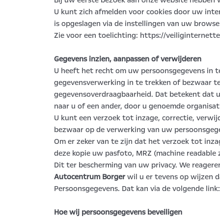
Bij uw eerste bezoek aan onze website hebben w
U kunt zich afmelden voor cookies door uw inter
is opgeslagen via de instellingen van uw browse
Zie voor een toelichting: https://veiliginterne
Gegevens inzien, aanpassen of verwijderen
U heeft het recht om uw persoonsgegevens in te
gegevensverwerking in te trekken of bezwaar 
gegevensoverdraagbaarheid. Dat betekent dat u
naar u of een ander, door u genoemde organisati
U kunt een verzoek tot inzage, correctie, verw
bezwaar op de verwerking van uw persoonsgeg
Om er zeker van te zijn dat het verzoek tot inz
deze kopie uw pasfoto, MRZ (machine readable
Dit ter bescherming van uw privacy. We reagere
Autocentrum Borger
wil u er tevens op wijzen d
Persoonsgegevens. Dat kan via de volgende link
Hoe wij persoonsgegevens beveiligen