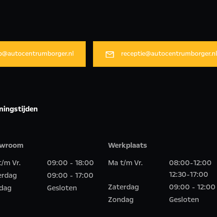
p@autocentrumborger.nl
receptie@autocentrumborger.n
ningstijden
owroom
Werkplaats
/m Vr.
09:00 - 18:00
Ma t/m Vr.
08:00-12:00
12:30-17:00
erdag
09:00 - 17:00
Zaterdag
09:00 - 12:00
dag
Gesloten
Zondag
Gesloten