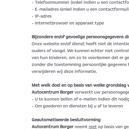
- Telefoonnummer (enkel indien u een contactfo
- E-mailadres (enkel indien u een contactformuli
- IP-adres
- Internetbrowser en apparaat type
Bijzondere en/of gevoelige persoonsgegevens di
Onze website en/of dienst heeft niet de intenti
ouders of voogd. We kunnen echter niet controler
van hun kinderen, om zo te voorkomen dat er ge
zonder die toestemming persoonlijke gegevens 
verwijderen wij deze informatie.
Met welk doel en op basis van welke grondslag
Autocentrum Borger
verwerkt uw persoonsgegev
- U te kunnen bellen of e-mailen indien dit nodi
- Om goederen en diensten bij u af te leveren
Geautomatiseerde besluitvorming
Autocentrum Borger
neemt
niet
op basis van ge