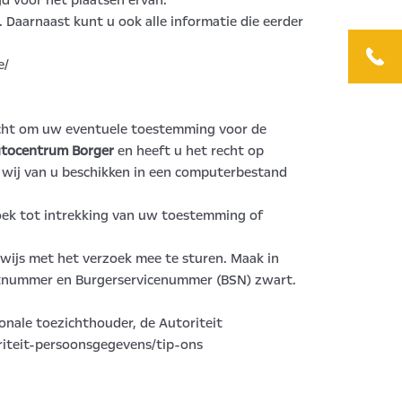
d voor het plaatsen ervan.
 Daarnaast kunt u ook alle informatie die eerder
e/
recht om uw eventuele toestemming voor de
tocentrum Borger
en heeft u het recht op
 wij van u beschikken in een computerbestand
oek tot intrekking van uw toestemming of
ewijs met het verzoek mee te sturen. Maak in
rtnummer en Burgerservicenummer (BSN) zwart.
ionale toezichthouder, de Autoriteit
riteit-persoonsgegevens/tip-ons