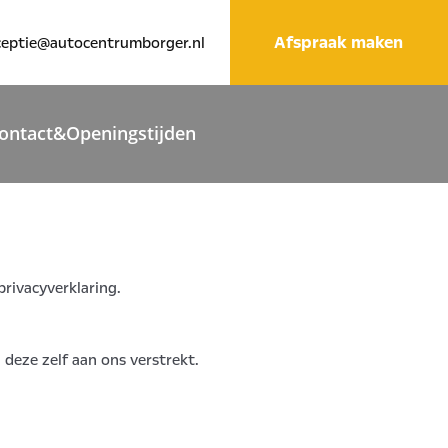
Afspraak maken
ceptie@autocentrumborger.nl
ontact&Openingstijden
rivacyverklaring.
eze zelf aan ons verstrekt.