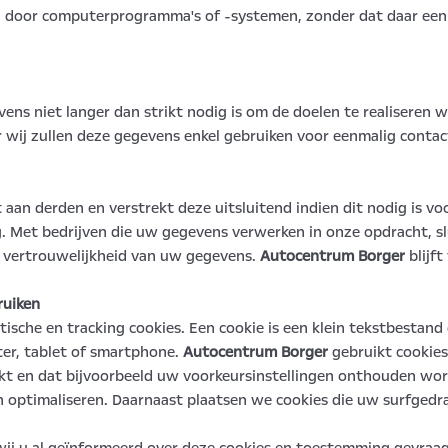
n door computerprogramma's of -systemen, zonder dat daar een
s niet langer dan strikt nodig is om de doelen te realiseren
 wij zullen deze gegevens enkel gebruiken voor eenmalig contac
aan derden en verstrekt deze uitsluitend indien dit nodig is v
ng. Met bedrijven die uw gegevens verwerken in onze opdracht, 
n vertrouwelijkheid van uw gegevens.
Autocentrum Borger
blijft
ruiken
tische en tracking cookies. Een cookie is een klein tekstbestand
er, tablet of smartphone.
Autocentrum Borger
gebruikt cookies
kt en dat bijvoorbeeld uw voorkeursinstellingen onthouden wo
n optimaliseren. Daarnaast plaatsen we cookies die uw surfge