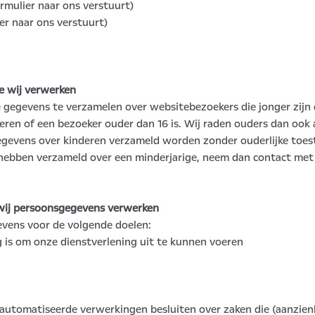
rmulier naar ons verstuurt)
er naar ons verstuurt)
e wij verwerken
e gegevens te verzamelen over websitebezoekers die jonger zijn
en of een bezoeker ouder dan 16 is. Wij raden ouders dan ook aa
gevens over kinderen verzameld worden zonder ouderlijke toest
hebben verzameld over een minderjarige, neem dan contact met
 wij persoonsgegevens verwerken
ens voor de volgende doelen:
g is om onze dienstverlening uit te kunnen voeren
automatiseerde verwerkingen besluiten over zaken die (aanzien