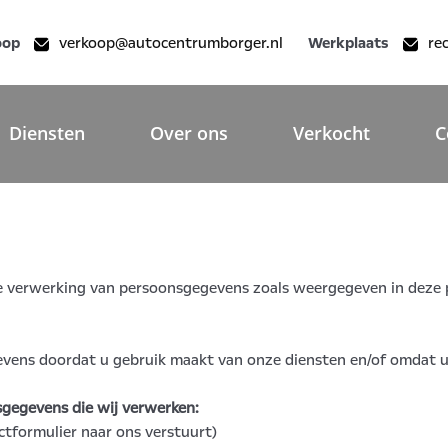
oop
verkoop@autocentrumborger.nl
Werkplaats
re
Diensten
Over ons
Verkocht
C
e verwerking van persoonsgegevens zoals weergegeven in deze p
ns doordat u gebruik maakt van onze diensten en/of omdat u d
sgegevens die wij verwerken:
ctformulier naar ons verstuurt)