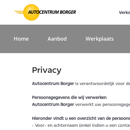
Verk
Home
Aanbod
Werkplaats
Privacy
Autocentrum Borger
is verantwoordelijk voor d
Persoonsgegevens die wij verwerken
Autocentrum Borger
verwerkt uw persoonsgegeve
Hieronder vindt u een overzicht van de persoon
- Voor- en achternaam (enkel indien u een conta