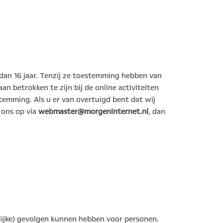
 dan 16 jaar. Tenzij ze toestemming hebben van
n betrokken te zijn bij de online activiteiten
emming. Als u er van overtuigd bent dat wij
 ons op via
webmaster@morgeninternet.nl
, dan
lijke) gevolgen kunnen hebben voor personen.