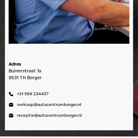
Adres
Buinerstraat 1a
9531 TH Borger
+31 599 234457
verkoop@autocentrumborger.nl
receptie@autocentrumborger.nl