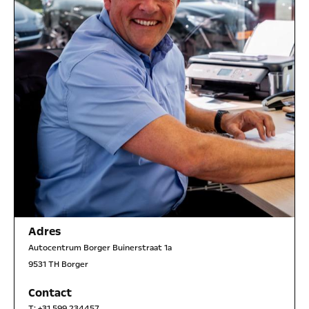
Adres
Autocentrum Borger Buinerstraat 1a
9531 TH Borger
Contact
T:
+31 599 234457