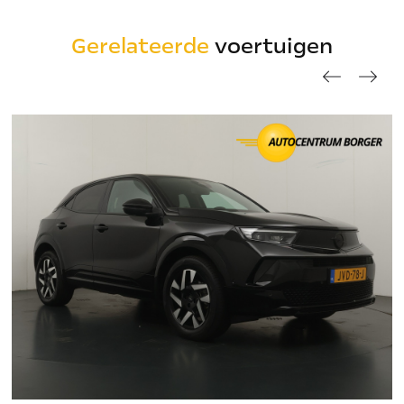
Gerelateerde
voertuigen