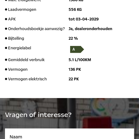
Max. trekgewicht
1300 KG
Laadvermogen
556 KG
APK
tot 03-04-2029
Onderhoudsboekje aanwezig?
Ja, dealeronderhouden
Bijtelling
22 %
Energielabel
Gemiddeld verbruik
5.1 L/100KM
Vermogen
136 PK
Vermogen elektrisch
22 PK
Vragen of interesse?