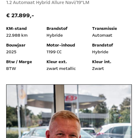
1.2 Automaat Hybrid Allure Navi/19"LM
€ 27.899,-
KM-stand
Brandstof
Transmissie
22.988 km
Hybride
Automaat
Bouwjaar
Motor-inhoud
Brandstof
2025
1199 CC
Hybride
Btw / Marge
Kleur ext.
Kleur int.
BTW
zwart metallic
Zwart