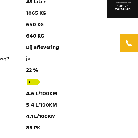
45 Liter
1065 KG
650 KG
640 KG
Bij aflevering
zig?
ja
22 %
4.6 L/100KM
5.4 L/100KM
4.1 L/100KM
83 PK