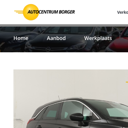
Verk
Home
Aanbod
Werkplaats