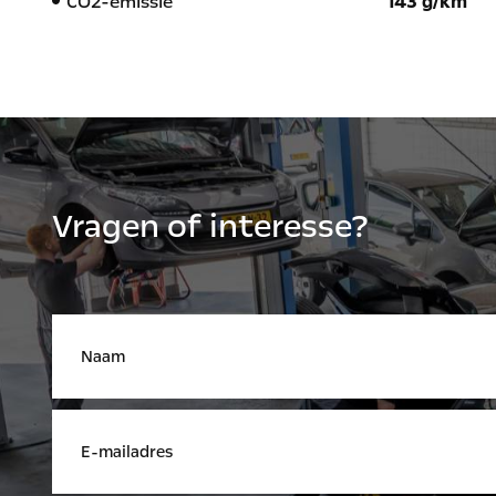
CO2-emissie
143 g/km
Vragen of interesse?