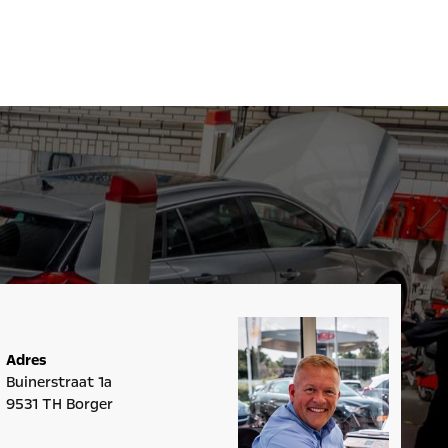
Adres
Buinerstraat 1a
9531 TH Borger