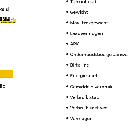
Tankinhoud
keld
Gewicht
Max. trekgewicht
Laadvermogen
APK
Onderhoudsboekje aanwe
Bijtelling
Energielabel
lic
Gemiddeld verbruik
Verbruik stad
Verbruik snelweg
Vermogen