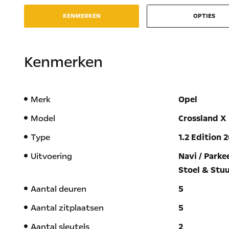
KENMERKEN
OPTIES
Kenmerken
Merk
Opel
Model
Crossland X
Type
1.2 Edition 
Uitvoering
Navi / Parke
Stoel & Stu
Aantal deuren
5
Aantal zitplaatsen
5
Aantal sleutels
2