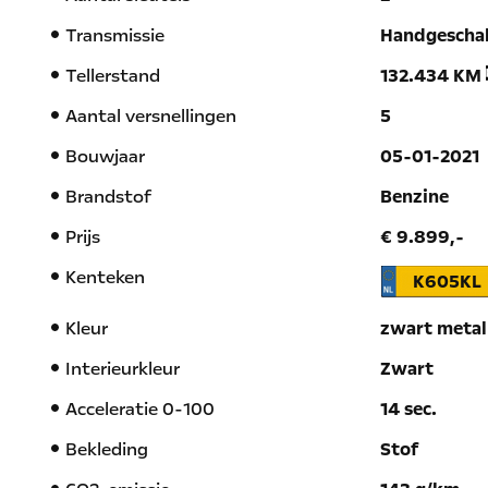
Transmissie
Handgescha
Tellerstand
132.434 KM
Aantal versnellingen
5
Bouwjaar
05-01-2021
Brandstof
Benzine
Prijs
€ 9.899,-
Kenteken
K605KL
Kleur
zwart metal
Interieurkleur
Zwart
Acceleratie 0-100
14 sec.
Bekleding
Stof