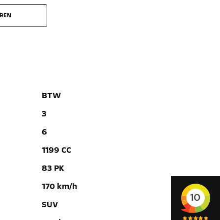
EREN
BTW
3
6
1199 CC
83 PK
170 km/h
SUV