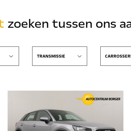
t
zoeken tussen ons a