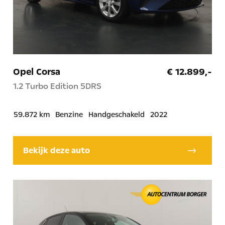
Opel Corsa
€ 12.899,-
1.2 Turbo Edition 5DRS
59.872 km
Benzine
Handgeschakeld
2022
Bekijk deze auto