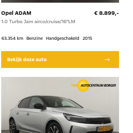
Opel ADAM
€ 8.899,-
1.0 Turbo Jam airco/cruise/16"LM
63.354 km
Benzine
Handgeschakeld
2015
Bekijk deze auto