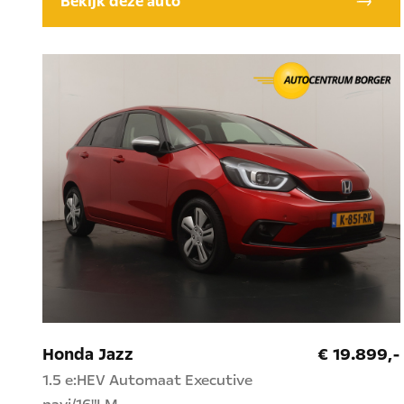
Bekijk deze auto
Honda Jazz
€ 19.899,-
1.5 e:HEV Automaat Executive