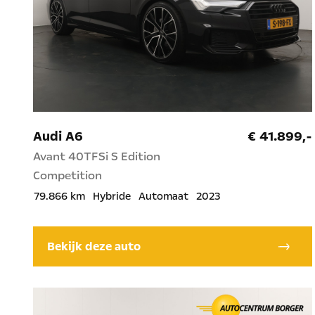
Audi A6
€ 41.899,-
Avant 40TFSi S Edition
Competition
79.866 km
Hybride
Automaat
2023
Bekijk deze auto