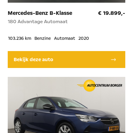
Mercedes-Benz B-Klasse
€ 19.899,-
180 Advantage Automaat
103.236 km
Benzine
Automaat
2020
Bekijk deze auto