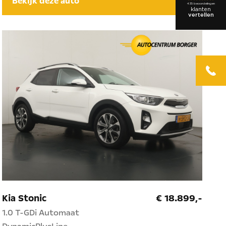
Bekijk deze auto
Kia Stonic
€ 18.899,-
1.0 T-GDi Automaat