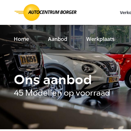
Verk
Home
Aanbod
Werkplaats
Ons aanbod
45 Modellen op voorraad