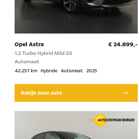
Opel Astra
€ 24.899,-
1.2 Turbo Hybrid Mild GS
Automaat
42.257 km
Hybride
Automaat
2025
Bekijk deze auto