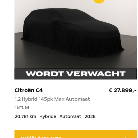
Citroën C4
€ 27.899,-
1.2 Hybrid 145pk Max Automaat
18"LM
20.781 km
Hybride
Automaat
2026