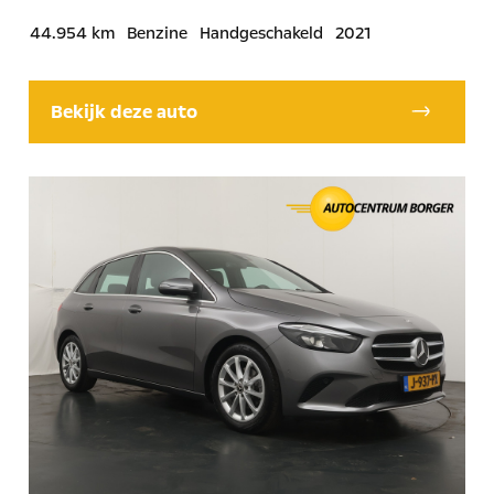
44.954 km
Benzine
Handgeschakeld
2021
Bekijk deze auto