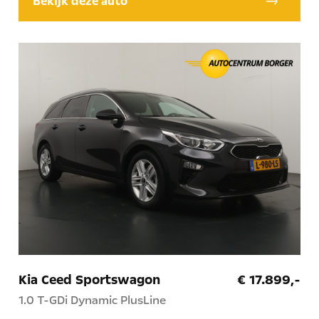
Bekijk deze auto
Kia Ceed Sportswagon
€ 17.899,-
1.0 T-GDi Dynamic PlusLine