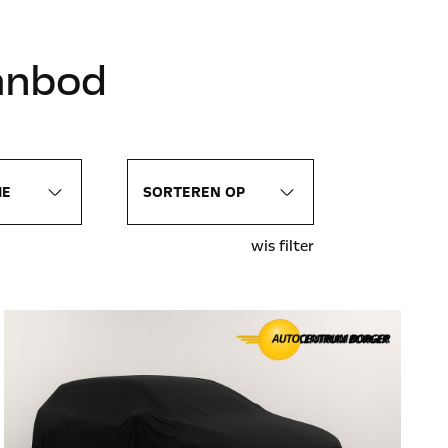
anbod
wis filter