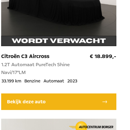
Citroën C3 Aircross
€ 18.899,-
1.2T Automaat PureTech Shine
Navi/17"LM
33.199 km
Benzine
Automaat
2023
Bekijk deze auto