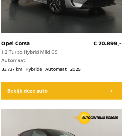
Opel Corsa
€ 20.899,-
1.2 Turbo Hybrid Mild GS
Automaat
33.737 km
Hybride
Automaat
2025
Bekijk deze auto